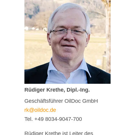
Rüdiger Krethe, Dipl.-Ing.
Geschäftsführer OilDoc GmbH
rk@oildoc.de
Tel. +49 8034-9047-700
Rüdiger Krethe ist Leiter des