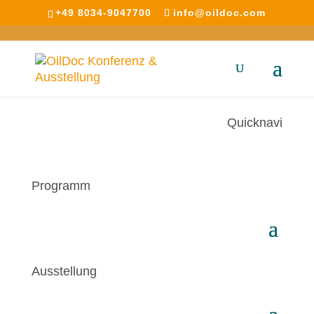
+49 8034-9047700
info@oildoc.com
Quicknavi
Programm
Ausstellung